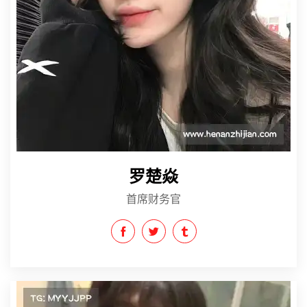
罗楚焱
首席财务官