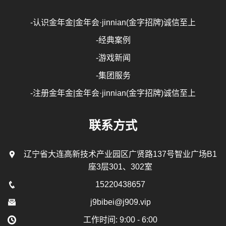
-认识金年金|金年会·jinnian(金字招牌)诚信至上
-经典案例
-游戏新闻
-集团服务
-注册金年金|金年会·jinnian(金字招牌)诚信至上
联系方式
辽宁省大连高新技术产业园区广贤路137号智业广场B1
座3层301、302室
15220438657
j9bibei@j909.vip
工作时间: 9:00 - 6:00