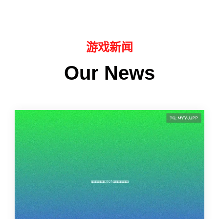
游戏新闻
Our News
路跑赛事规程,路跑活动是什么
清晨的城市街道或郊野绿道，常被色彩缤纷、脚
步坚定的跑者队伍激活。这日益蓬勃的景象，正
是“路跑活动”深入大众生活的生动写照——它是参
与者基于共同兴趣，在城市道路、公园、绿道等
开放空间进行的集体性或个体性...