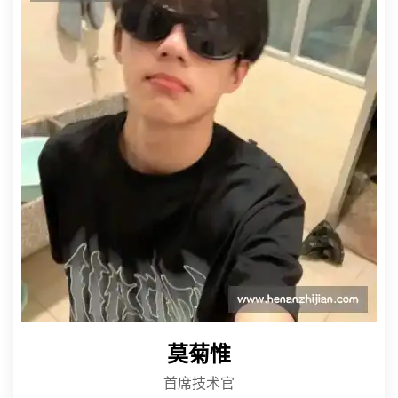
莫菊惟
首席技术官