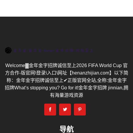
Welcome▓金年金字招牌诚信至上2026 FIFA World Cup 官
方合作-版官网\登录\入口\网址【henanzhijian.com】以下简
称：金年金字招牌诚信至上✔正版官网全站,全称:金年金字
招牌What’s stopping you? Go for it!金年金字招牌 jinnian,拥
有海量游戏资源
导航